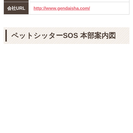
会社URL
http://www.gendaisha.com/
ペットシッターSOS 本部案内図