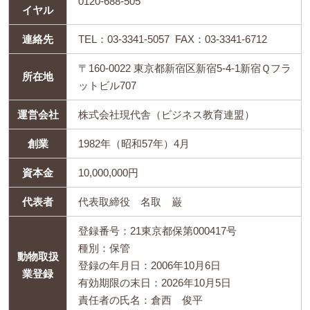
0120-688-505
イヤル
連絡先
TEL：03-3341-5057 FAX：03-3341-6712
〒160-0022 東京都新宿区新宿5-4-1新宿Ｑフラ
所在地
ットビル707
運営会社
株式会社現代舎（ビジネス教育連盟）
創業
1982年（昭和57年）4月
資本金
10,000,000円
代表者
代表取締役 名取 巌
登録番号：21東京都保第000417号
種別：保管
動物取扱
登録の年月日：2006年10月6日
業登録
有効期限の末日：2026年10月5日
責任者の氏名：倉西 俊平