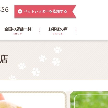
556
ペットシッターを依頼する
全国の店舗一覧
お客様の声
SHOP
VOICE
店