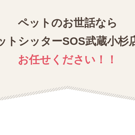
ペットのお世話なら
ットシッターSOS武蔵小杉
お任せください！！