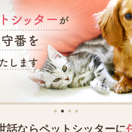
世話なら
ペットシッターに