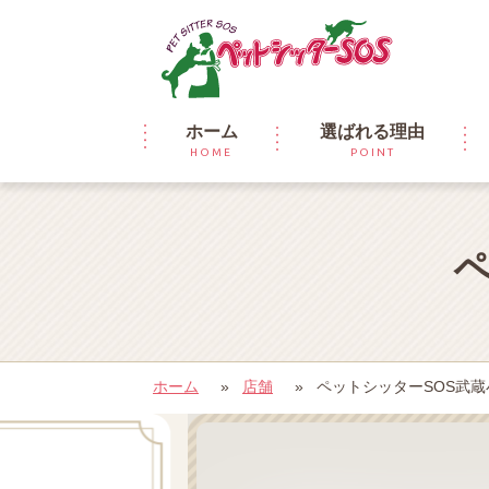
ホーム
選ばれる理由
HOME
POINT
ホーム
»
店舗
»
ペットシッターSOS武蔵