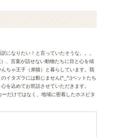
通訳になりたい！と言っていたそうな。。。
（笑）、言葉が話せない動物たちに目と心を傾
やんちゃ王子（弟猫）と暮らしています。我
イタズラには動じません(^_^;)ペットたち
、心を込めてお世話させていただきます。
ッカーだけではなく、地域に密着したホスピタ