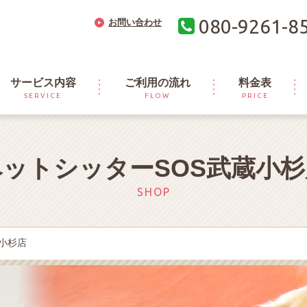
080-9261-8
お問い合わせ
サービス内容
ご利用の流れ
料金表
SERVICE
FLOW
PRICE
ペットシッターSOS武蔵小杉
SHOP
小杉店