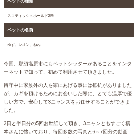
ペットの種類
スコティッシュホールド3匹
ペットの名前
ゆず、レオン、ねね
今回、那須塩原市にもペットシッターがあることをインタ
ーネットで知って、初めて利用させて頂きました。
留守中に家族外の人を家にあげる事には抵抗がありました
が、カギを預けるためにお会いした際に、とても温厚で優
しい方で、安心して3ニャンズをお任せすることができま
した。
2日と半日分の5回お世話して頂き、3ニャンともすごく橋
本さんに懐いており、毎回多数の写真と6～7回分の動画