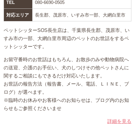
TEL
080-6690-0505
対応エリア
長生郡、茂原市、いすみ市一部、大網白里市
ペットシッターSOS長生店は、千葉県長生郡、茂原市、い
すみ市の一部、大網白里市周辺のペットのお世話をするペ
ットシッターです。
お留守番時のお世話はもちろん、お散歩のみや動物病院へ
の送迎、介護のお手伝い、犬のしつけその他ペットさんに
関するご相談にもできるだけ対応いたします。
お世話の報告方法（報告書、メール、電話、ＬＩＮＥ、ブ
ログ）が選べます。
※臨時のお休みやお客様へのお知らせは、ブログ内のお知
らせもご参照くださいませ
詳細を見る