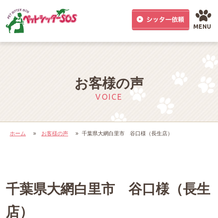
MENU
お客様の声
VOICE
ホーム
»
お客様の声
»
千葉県大網白里市 谷口様（長生店）
千葉県大網白里市 谷口様（長生
店）