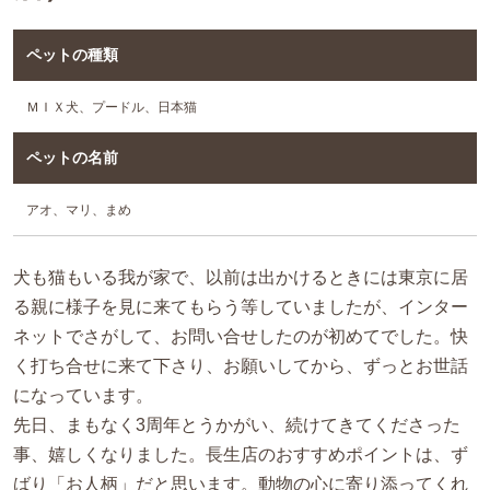
ペットの種類
ＭＩＸ犬、プードル、日本猫
ペットの名前
アオ、マリ、まめ
犬も猫もいる我が家で、以前は出かけるときには東京に居
る親に様子を見に来てもらう等していましたが、インター
ネットでさがして、お問い合せしたのが初めてでした。快
く打ち合せに来て下さり、お願いしてから、ずっとお世話
になっています。
先日、まもなく3周年とうかがい、続けてきてくださった
事、嬉しくなりました。長生店のおすすめポイントは、ず
ばり「お人柄」だと思います。動物の心に寄り添ってくれ