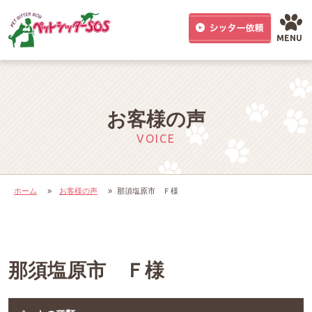
MENU
お客様の声
VOICE
ホーム
»
お客様の声
»
那須塩原市 Ｆ様
那須塩原市 Ｆ様