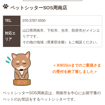
ペットシッターSOS周南店
TEL
070-3787-5550
山口県周南市、下松市、光市、防府市がメインエ
対応エ
リアです。
リア
その他の地域（県東部全般）もご相談ください。
＜※8/15㈯までのご新規さま
の受付を終了致しました＞
ペットシッターSOS周南店は、周南市を中心にお留守番の
ペットのお世話をするペットシッターです。