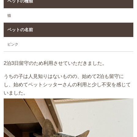
ペットの種類
猫
ペットの名前
ピンク
2
泊
3
日留守のため利用させていただきました。
うちの子は人見知りはないものの、始めて
2
泊も留守に
し、始めてペットシッターさんの利用と少し不安を感じて
いました。