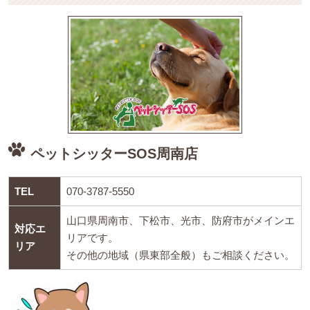
ペットシッターSOS周南店
TEL
070-3787-5550
山口県周南市、下松市、光市、防府市がメインエ
対応エ
リアです。
リア
その他の地域（県東部全般）もご相談ください。