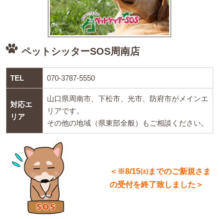
ペットシッターSOS周南店
TEL
070-3787-5550
山口県周南市、下松市、光市、防府市がメインエ
対応エ
リアです。
リア
その他の地域（県東部全般）もご相談ください。
＜※8/15㈯までのご新規さま
の受付を終了致しました＞