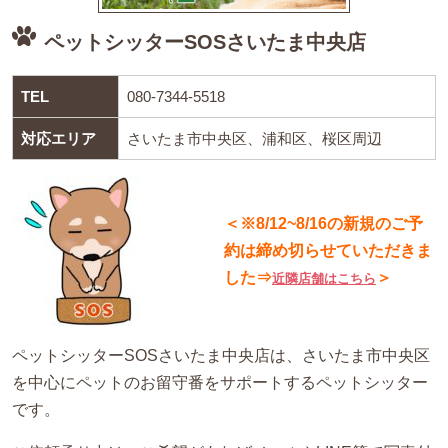
ペットシッターSOSさいたま中央店
TEL
080-7344-5518
対応エリア
さいたま市中央区、浦和区、桜区周辺
＜※8/12~8/16の新規のご予
約は締め切らせていただきま
した⇒
＞
近隣店舗はこちら
ペットシッターSOSさいたま中央店は、さいたま市中央区
を中心にペットのお留守番をサポートするペットシッター
です。