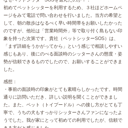
初めてペットシッターを利用するため、３社ほどホームペ
ージをみて電話で問い合わせを行いました。当方の希望と
して、朝の散歩はなるべく早い時間帯をお願いしたかった
のですが、他社は「営業時間外」等で取り付く島もない印
象を持った次第です。貴社（ペットシッターSOS）は、
「まず詳細をうかがってから」という感じで相談しやすい
感じもあり、後にのべる面談時のシッターさんの態度・姿
勢が信頼できるものでしたので、お願いすることができま
した。
感想：
・事前の面談時の印象がとても素晴らしかったです。時間
通りに訪問いただき、詳しい説明を聞くことができまし
た。また、ペット（トイプードル）への接し方がとても丁
寧で、うちの犬もすっかりシッターさんファンになったよ
うでした。我が家にとって初めての利用でしたが、信頼で
きる方だと感じました。