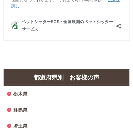
山口県周南市 H様（周南店）
読む
ペットシッターSOS - 全国展開のペットシッター
サービス
都道府県別 お客様の声
栃木県
群馬県
埼玉県