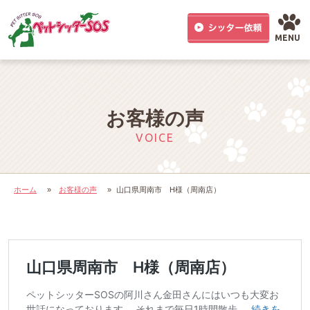
MENU
お客様の声
VOICE
ホーム
»
お客様の声
»
山口県周南市 H様（周南店）
山口県周南市 H様（周南店）
ペットシッターSOSの阿川さん金田さんにはいつも大変お
世話になっております。 それまで毎日1時間散歩 …
続きを