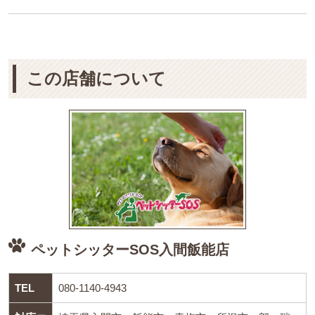
この店舗について
ペットシッターSOS入間飯能店
TEL
080-1140-4943