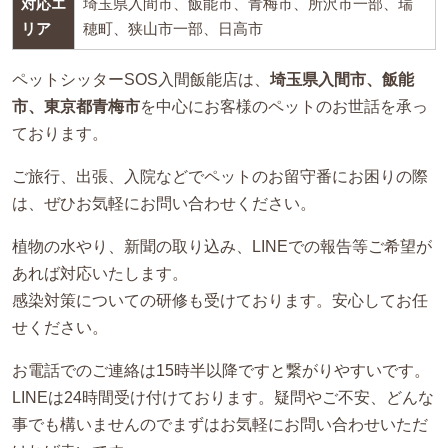
対応エ
埼玉県入間市、飯能市、青梅市、所沢市一部、瑞
リア
穂町、狭山市一部、日高市
ペットシッターSOS入間飯能店は、
埼玉県入間市、飯能
市、東京都青梅市
を中心にお客様のペットのお世話を承っ
ております。
ご旅行、出張、入院などでペットのお留守番にお困りの際
は、ぜひお気軽にお問い合わせください。
植物の水やり、新聞の取り込み、LINEでの報告等ご希望が
あれば対応いたします。
感染対策についての研修も受けております。安心してお任
せください。
お電話でのご連絡は15時半以降ですと繋がりやすいです。
LINEは24時間受け付けております。疑問やご不安、
どんな
事でも構いませんのでまずはお気軽にお問い合わせいただ