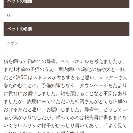
ペットの種類
猫
ペットの名前
ムサシ
猫を飼って初めての帰省。ペットホテルも考えましたが、
まだ1才前の子猫のうえ、室内飼いの為他の猫や犬と一緒
だと4泊5日はストレスが大きすぎると思い、シッターさん
をたのむことに。予備知識もなく、タウンページをたより
に貴社にお願いしました。鍵を預けることなど不安はあり
ましたが、説明に来ていただいた柿沼さんがとても信頼の
おける方だと思い、お願いしました。帰省中、どうしてい
るか気がかりでしたが、帰ってみれば報告書に書ききれな
いくらいムサシの様子がびっしり書いてあり、「よく見て