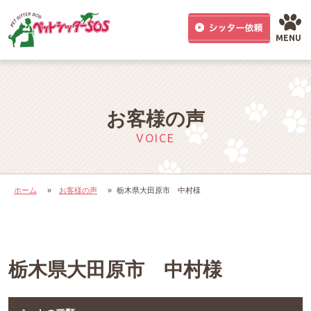
MENU
お客様の声
VOICE
ホーム
»
お客様の声
»
栃木県大田原市 中村様
栃木県大田原市 中村様