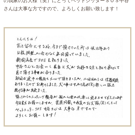
の我家のお犬様（笑）にとってペットシッターＳＯＳ中谷
さんは大事な方ですので、よろしくお願い致します！