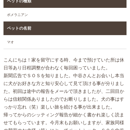
ペットの種類
ポメラニアン
ペットの名前
マオ
こんにちは！家を留守にする時、今まで預けていた所は休
日等あり日程調整が合わなく毎回困っていました。
新聞広告でＳＯＳを知りました。中谷さんとお会いし本当
に犬がお好きな方と知り安心して見て頂ける事が分りまし
た。初回は途中の報告をメールで頂きましたが、二回目か
らは信頼関係ありましたのでお断りしました。犬の事はす
っかり忘れ（笑）楽しい旅を続ける事が出来ました。
帰ってからのシッティング報告が細かく書かれ楽しく読ま
せてもらっています。今月末もお願いしますが、家族同様