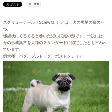
スクリューテール（Screw tail）とは、犬の尻尾の形の一
つ。
螺旋状にくるくると巻いた短い尻尾の形です。一説には、
骨の形成異常を犬種のスタンダードに認定したとも言われ
ています。
例犬種：パグ、ブルドッグ、ボストンテリア