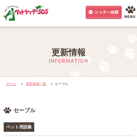
MENU
更新情報
INFORMATION
ホーム
»
更新情報一覧
»
セーブル
セーブル
ペット用語集