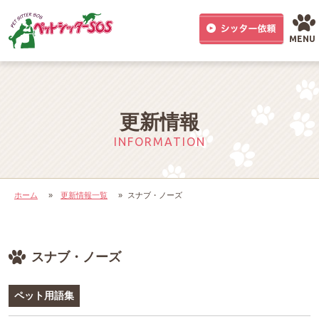
MENU
更新情報
INFORMATION
ホーム
»
更新情報一覧
»
スナブ・ノーズ
スナブ・ノーズ
ペット用語集