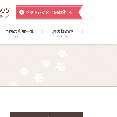
505
ペットシッターを依頼する
祝休み)
全国の店舗一覧
お客様の声
SHOP
VOICE