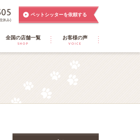
505
ペットシッターを依頼する
祝休み)
全国の店舗一覧
お客様の声
SHOP
VOICE