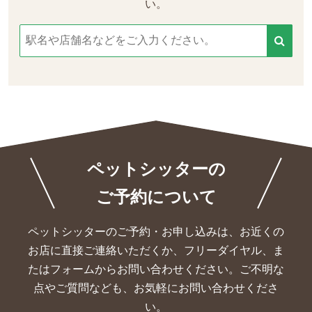
い。
ペットシッターの
ご予約について
ペットシッターのご予約・お申し込みは、お近くの
お店に直接ご連絡いただくか、
フリーダイヤル、ま
たはフォームからお問い合わせください。ご不明な
点やご質問なども、お気軽にお問い合わせくださ
い。