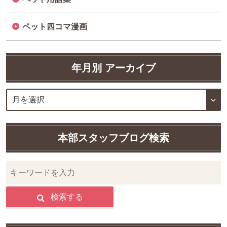
ペット四コマ漫画
年月別 アーカイブ
本部スタッフブログ検索
検索する