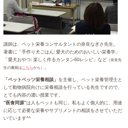
講師は、ペット栄養コンサルタントの奈良なぎさ先生。
著書に「手作り犬ごはん: 愛犬のためのおいしい栄養学」
「愛犬おやつ: 楽しく作るカンタン60レシピ」など
（奈良先
。
生の書籍は
こちら
から）
「ペットベッツ栄養相談」
を主催し、ペット栄養管理士と
して動物病院向けに栄養相談を行っている先生ですので、
とても内容の濃い授業です。
“医食同源”
は人もペットも同じ。私もよく個人的に、用途
に応じて必要な栄養やサプリメントの相談をさせていただ
いています^^