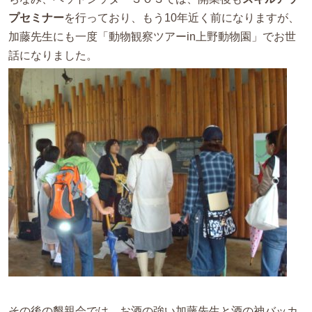
プセミナー
を行っており、もう10年近く前になりますが、
加藤先生にも一度「動物観察ツアーin上野動物園」でお世
話になりました。
その後の懇親会では、お酒の強い加藤先生と酒の神バッカ