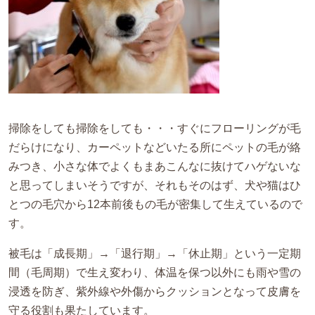
掃除をしても掃除をしても・・・すぐにフローリングが毛
だらけになり、カーペットなどいたる所にペットの毛が絡
みつき、小さな体でよくもまあこんなに抜けてハゲないな
と思ってしまいそうですが、それもそのはず、犬や猫はひ
とつの毛穴から12本前後もの毛が密集して生えているので
す。
被毛は「成長期」→「退行期」→「休止期」という一定期
間（毛周期）で生え変わり、体温を保つ以外にも雨や雪の
浸透を防ぎ、紫外線や外傷からクッションとなって皮膚を
守る役割も果たしています。