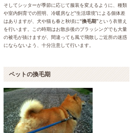
そしてシッターが季節に応じて服装を変えるように、種類
や室内飼育での照明、冷暖房など“生活環境”による個体差
はありますが、犬や猫も春と秋頃に
“換毛期”
という衣替え
を行います。この時期はお散歩後のブラッシングでも大量
の被毛が抜けますが、間違っても風で飛散しご近所の迷惑
にならないよう、十分注意して行います。
ペットの換毛期