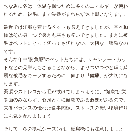
ちなみに冬は、体温を保つために多くのエネルギーが使わ
れるため、被毛にまで栄養がまわらず休止期となります。
最近では洋服を着せるペットも増えてきましたが、基本動
物はその身一つで暑さも寒さも凌いできました。まさに被
毛はペットにとって切っても切れない、大切な一張羅なの
です。
そんな年中“勝負服”のペットたちには、シャンプー・カッ
トなどの見栄えもさることながら、よりつやつやと輝く綺
麗な被毛をキープするために、何より
『健康』
が大切にな
ります。
緊張やストレスから毛が抜けてしまうように、“健康”は栄
養面のみならず、心身ともに健康である必要があるので、
栄養バランスの優れた食事同様、ストレスの無い環境作り
にも気を配りましょう。
そして、冬の換毛シーズンは、暖房機にも注意しましょ