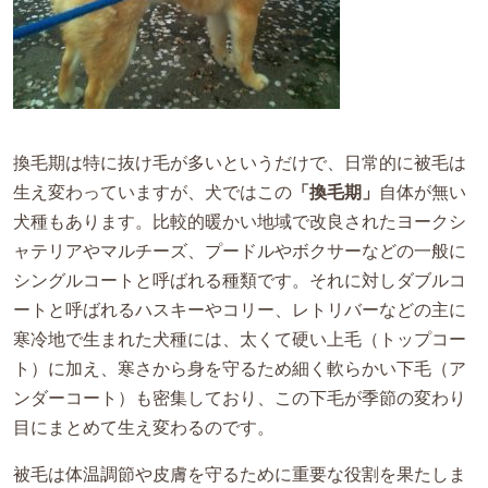
換毛期は特に抜け毛が多いというだけで、日常的に被毛は
生え変わっていますが、犬ではこの
「換毛期」
自体が無い
犬種もあります。比較的暖かい地域で改良されたヨークシ
ャテリアやマルチーズ、プードルやボクサーなどの一般に
シングルコートと呼ばれる種類です。それに対しダブルコ
ートと呼ばれるハスキーやコリー、レトリバーなどの主に
寒冷地で生まれた犬種には、太くて硬い上毛（トップコー
ト）に加え、寒さから身を守るため細く軟らかい下毛（ア
ンダーコート）も密集しており、この下毛が季節の変わり
目にまとめて生え変わるのです。
被毛は体温調節や皮膚を守るために重要な役割を果たしま