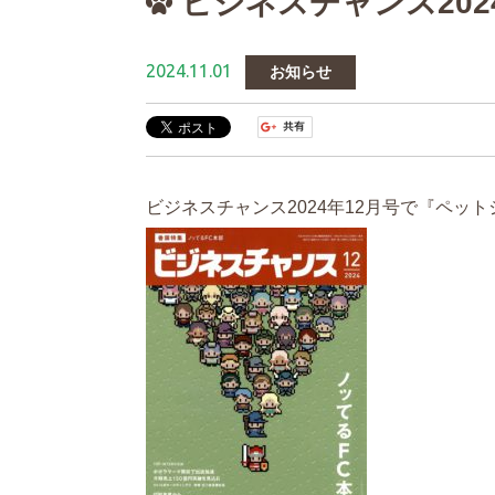
ビジネスチャンス202
2024.11.01
お知らせ
ビジネス
チャンス
2024
年
12
月号で『ペット