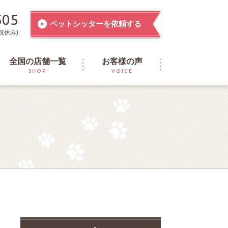
505
ペットシッターを依頼する
祝休み)
全国の店舗一覧
お客様の声
SHOP
VOICE