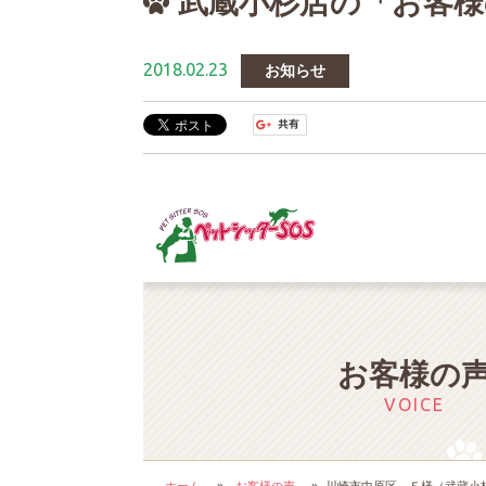
武蔵小杉店の「お客様
2018.02.23
お知らせ