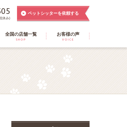
505
ペットシッターを依頼する
祝休み)
全国の店舗一覧
お客様の声
SHOP
VOICE