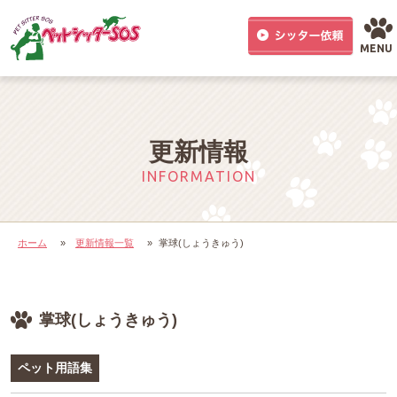
MENU
更新情報
INFORMATION
ホーム
»
更新情報一覧
»
掌球(しょうきゅう)
掌球(しょうきゅう)
ペット用語集