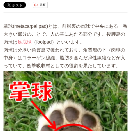
掌球(metacarpal pad)とは、前脚裏の肉球で中央にある一番
大きい部分のことで、人の掌にあたる部分です。
後脚裏の
肉球は
足底球
（footpad）といいます。
肉球は分厚い角質層で覆われており、角質層の下（肉球の
中身）はコラーゲン線維、脂肪を含んだ弾性線維などが入
っていて、衝撃吸収材としての役割を果たしています。