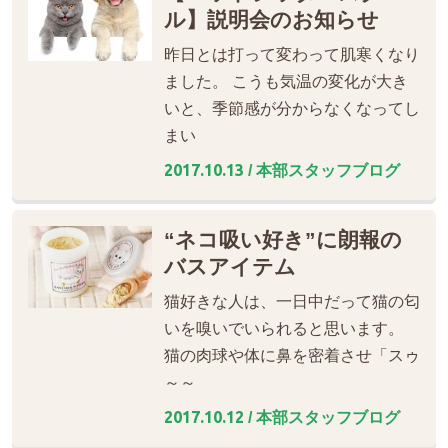
ル】説明会のお知らせ
昨日とは打って変わって肌寒くなり
ました。 こうも気温の変化が大き
いと、季節感が分からなくなってし
まい
2017.10.13
/ 本部スタッフブログ
“ネコ吸い好き”に朗報の
バスアイテム
猫好きな人は、一日中だって猫の匂
いを嗅いでいられると思います。
猫の肉球や体に鼻を密着させ「スゥ
～～
2017.10.12
/ 本部スタッフブログ