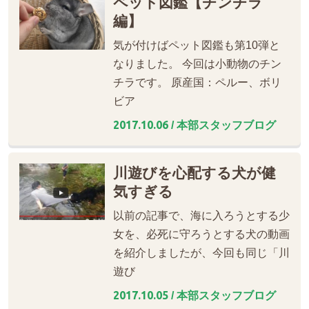
ペット図鑑【チンチラ
編】
気が付けばペット図鑑も第10弾と
なりました。 今回は小動物のチン
チラです。 原産国：ペルー、ボリ
ビア
2017.10.06
/ 本部スタッフブログ
川遊びを心配する犬が健
気すぎる
以前の記事で、海に入ろうとする少
女を、必死に守ろうとする犬の動画
を紹介しましたが、今回も同じ「川
遊び
2017.10.05
/ 本部スタッフブログ