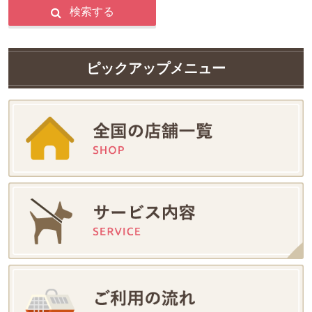
検索する
ピックアップメニュー