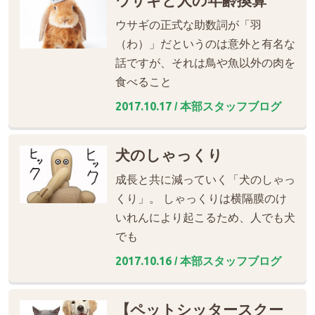
ウサギと人の年齢換算
ウサギの正式な助数詞が「羽
（わ）」だというのは意外と有名な
話ですが、それは鳥や魚以外の肉を
食べること
2017.10.17
/ 本部スタッフブログ
犬のしゃっくり
成長と共に減っていく「犬のしゃっ
くり」。 しゃっくりは横隔膜のけ
いれんにより起こるため、人でも犬
でも
2017.10.16
/ 本部スタッフブログ
【ペットシッタースクー