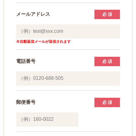
メールアドレス
必 須
※自動返信メールが送信されます
電話番号
必 須
郵便番号
必 須