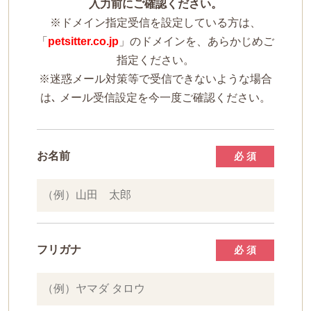
入力前にご確認ください。
※ドメイン指定受信を設定している方は、
「
petsitter.co.jp
」のドメインを、あらかじめご
指定ください。
※迷惑メール対策等で受信できないような場合
は､ メール受信設定を今一度ご確認ください。
お名前
必 須
フリガナ
必 須