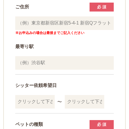
ご住所
必 須
※お申込みの場合は最後までご記入ください
最寄り駅
シッター依頼希望日
〜
ペットの種類
必 須