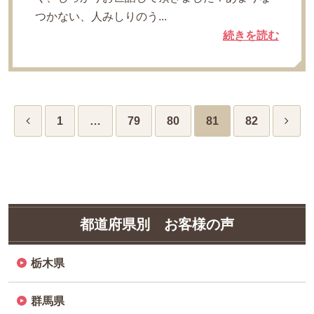
つかない、人みしりのう...
続きを読む
1
…
79
80
81
82
都道府県別 お客様の声
栃木県
群馬県