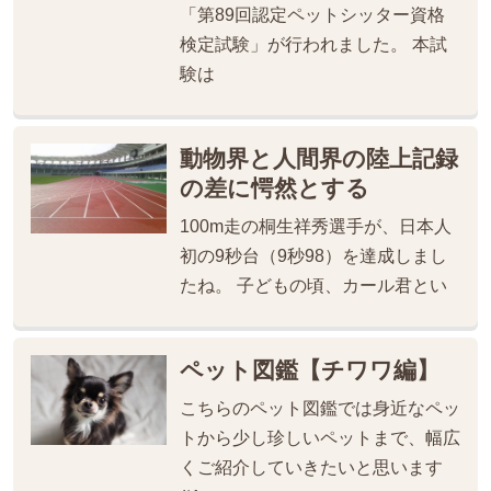
「第89回認定ペットシッター資格
検定試験」が行われました。 本試
験は
動物界と人間界の陸上記録
の差に愕然とする
100m走の桐生祥秀選手が、日本人
初の9秒台（9秒98）を達成しまし
たね。 子どもの頃、カール君とい
ペット図鑑【チワワ編】
こちらのペット図鑑では身近なペッ
トから少し珍しいペットまで、幅広
くご紹介していきたいと思います