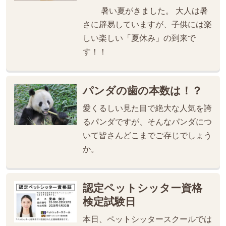
暑い夏がきました。 大人は暑
さに辟易していますが、子供には楽
しい楽しい「夏休み」の到来で
す！！
パンダの歯の本数は！？
愛くるしい見た目で絶大な人気を誇
るパンダですが、そんなパンダにつ
いて皆さんどこまでご存じでしょう
か。
認定ペットシッター資格
検定試験日
本日、ペットシッタースクールでは