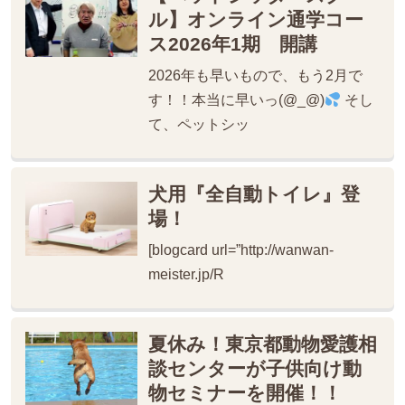
ル】オンライン通学コー
ス2026年1期 開講
2026年も早いもので、もう2月で
す！！本当に早いっ(@_@)
そし
て、ペットシッ
犬用『全自動トイレ』登
場！
[blogcard url=”http://wanwan-
meister.jp/R
夏休み！東京都動物愛護相
談センターが子供向け動
物セミナーを開催！！