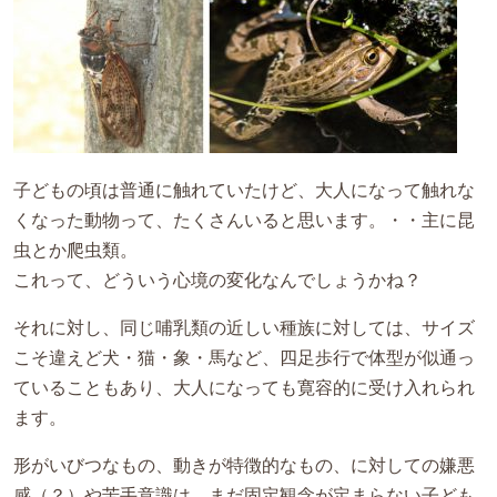
子どもの頃は普通に触れていたけど、大人になって触れな
くなった動物って、たくさんいると思います。・・主に昆
虫とか爬虫類。
これって、どういう心境の変化なんでしょうかね？
それに対し、同じ哺乳類の近しい種族に対しては、サイズ
こそ違えど犬・猫・象・馬など、四足歩行で体型が似通っ
ていることもあり、大人になっても寛容的に受け入れられ
ます。
形がいびつなもの、動きが特徴的なもの、に対しての嫌悪
感（？）や苦手意識は、まだ固定観念が定まらない子ども