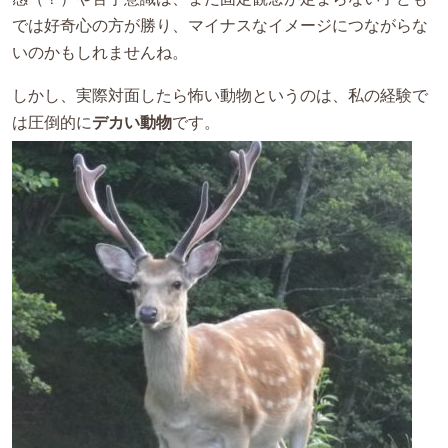
では好奇心の方が勝り、マイナスなイメージにつながらな
いのかもしれませんね。
しかし、実際対面したら怖い動物というのは、私の経験で
は圧倒的に
デカい動物
です。