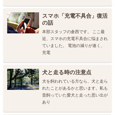
スマホ「充電不具合」復活
の話
本部スタッフの倉西です。 ここ最
近、スマホの充電不具合に悩まされ
ていました。 電池の減りが速く、
充電
犬と走る時の注意点
犬を飼われている方なら、犬と走ら
れたことがあるかと思います。私も
昔飼っていた愛犬と走った思い出が
あり