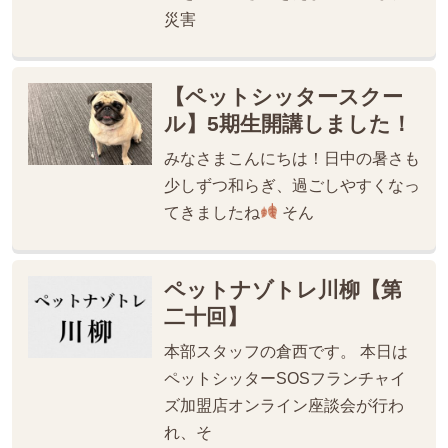
災害
【ペットシッタースクー
ル】5期生開講しました！
みなさまこんにちは！日中の暑さも
少しずつ和らぎ、過ごしやすくなっ
てきましたね
そん
ペットナゾトレ川柳【第
二十回】
本部スタッフの倉西です。 本日は
ペットシッターSOSフランチャイ
ズ加盟店オンライン座談会が行わ
れ、そ