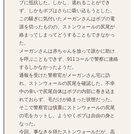
ブに抵抗した。しかし、逃れることができ
ず、しかもボブはさらに吸い込もうとした。
この騒ぎに気付いたメーガンさんはボブの電
源を切ったものの、ストンウォールの尻尾が
絡まってしまってどうすることもできなかっ
た。
メーガンさんは赤ちゃんを放って誰かに助け
を呼ぶこともできず、911コールで警察に連絡
するしかなかったようだ。
通報を受けた警察官がメーガンさん宅に訪
れ、ストンウォールの尻尾を確認した。不幸
中の幸いで尻尾自体はボブの内部に巻き込ま
れておらず、毛だけが絡まった状態だった。
そこで警察官は慎重にストンウォールの尻尾
の毛をカットし、ようやくボブは自由の身と
なった。
今回、事なきを得たストンウォールだが、高