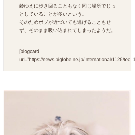
齢ゆえに歩き回ることもなく同じ場所でじっ
としていることが多いという。
そのためボブが近づいても逃げることもせ
ず、そのまま吸い込まれてしまったようだ。
[blogcard
url=”https://news.biglobe.ne.jp/international/1128/te