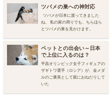
ツバメの巣への神対応
ツバメが日本に渡ってきました
ね。 私の家の周りでも、ちらほら
とツバメの巣を見かけます。
ペットとの出会い～日本
で上位に入るのは？
平昌オリンピック女子フィギュアの
ザギトワ選手（ロシア）が、金メダ
ルのご褒美として親におねだりして
いた