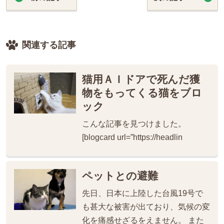
関連する記事
猫用ＡＩドアで死んだ獲
物をもってくる猫をブロ
ック
こんな記事を見つけました。
[blogcard url=”https://headlin
ペットとの避難
先日、日本に上陸した台風19号で
も甚大な被害が出ており、気候の変
化を痛感せざるをえません。 また