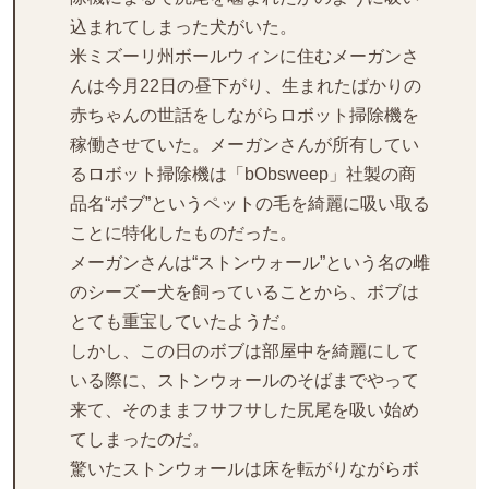
込まれてしまった犬がいた。
米ミズーリ州ボールウィンに住むメーガンさ
んは今月22日の昼下がり、生まれたばかりの
赤ちゃんの世話をしながらロボット掃除機を
稼働させていた。メーガンさんが所有してい
るロボット掃除機は「bObsweep」社製の商
品名“ボブ”というペットの毛を綺麗に吸い取る
ことに特化したものだった。
メーガンさんは“ストンウォール”という名の雌
のシーズー犬を飼っていることから、ボブは
とても重宝していたようだ。
しかし、この日のボブは部屋中を綺麗にして
いる際に、ストンウォールのそばまでやって
来て、そのままフサフサした尻尾を吸い始め
てしまったのだ。
驚いたストンウォールは床を転がりながらボ