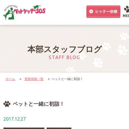
ME
本部スタッフブログ
STAFF BLOG
ホーム
»
更新情報一覧
»
ペットと一緒に初詣！
ペットと一緒に初詣！
2017.12.27