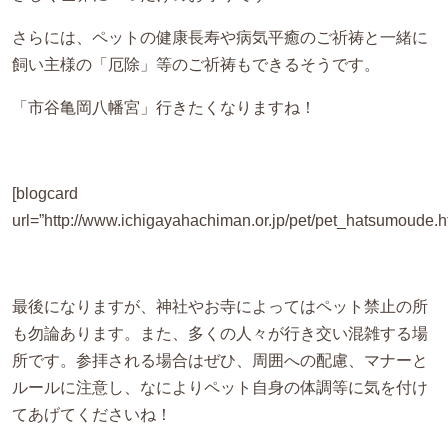
さらには、ペットの健康長寿や病気平癒のご祈祷と一緒に
飼い主様の「厄除」等のご祈祷もできるそうです。
「市谷亀岡八幡宮」行きたくなりますね！
[blogcard
url=”http://www.ichigayahachiman.or.jp/pet/pet_hatsumoude.ht
最後になりますが、神社やお寺によってはペット禁止の所
も勿論あります。また、多くの人々が行き交い混雑する場
所です。参拝される場合はぜひ、周囲への配慮、マナーと
ルールに注意し、なによりペット自身の体調等に気を付け
てあげてくださいね！