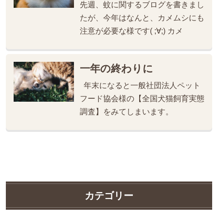
先週、蚊に関するブログを書きまし
たが、今年はなんと、カメムシにも
注意が必要な様です( ;∀;) カメ
一年の終わりに
年末になると一般社団法人ペット
フード協会様の【全国犬猫飼育実態
調査】をみてしまいます。
カテゴリー