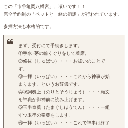
この「市谷亀岡八幡宮」、凄いです！！
完全予約制の「ペットと一緒の初詣」が行われています。
参拝方法も本格的です。
まず、受付にて手続きします。
①手水･茅の輪くぐりをして着席。
②修祓（しゅばつ）・・・お祓いのことで
す。
③一拝（いっぱい）・・・これから神事が始
まります。というお辞儀です。
④祝詞奏上（のりとそうじょう）・・・願文
を神職が御神前に読み上げます。
⑤玉串奉奠（たまぐしほうてん）・・・一組
ずつ玉串の奉奠をします。
⑥一拝（いっぱい）・・・これで神事は終了