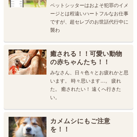
ペットシッターはおよそ犯罪のイメ
ージとは程遠いハートフルなお仕事
ですが、超セレブのお世話代行中に
襲わ
癒される！！可愛い動物
の赤ちゃんたち！！
みなさん、日々色々とお疲れかと思
います。 時々思います…。 疲れ
た。 癒されたい！ 遠くへ行きた
い。
カメムシにもご注意
を！！