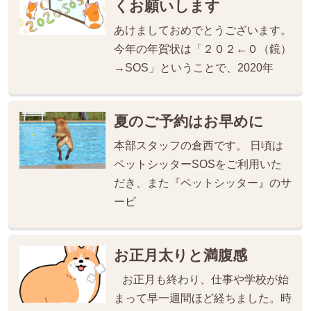
くお願いします
あけましておめでとうございます。
今年の年賀状は「２０２←０（鏡）
→SOS」ということで、2020年
夏のご予約はお早めに
本部スタッフの倉西です。 日頃は
ペットシッターSOSをご利用いた
だき、また『ペットシッター』のサ
ービ
お正月太りと満腹感
お正月も終わり、仕事や学校が始
まって早一週間ほど経ちました。時