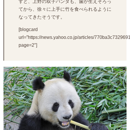
すと、上野の双子パンダも、歯が生えそろっ
てから、徐々に上手に竹を食べられるように
なってきたそうです。
[blogcard
url=”https://news.yahoo.co.jp/articles/770ba3c732
page=2″]