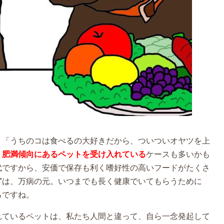
」「うちのコは食べるの大好きだから、ついついオヤツを上
、
肥満傾向にあるペットを受け入れている
ケースも多いかも
代ですから、安価で保存も利く嗜好性の高いフードがたくさ
”
は、万病の元。いつまでも長く健康でいてもらうために
ろですね。
れているペットは、私たち人間と違って、自ら一念発起して