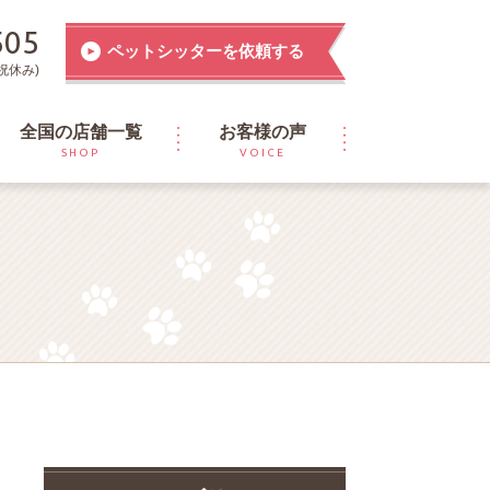
505
ペットシッターを依頼する
祝休み)
全国の店舗一覧
お客様の声
SHOP
VOICE