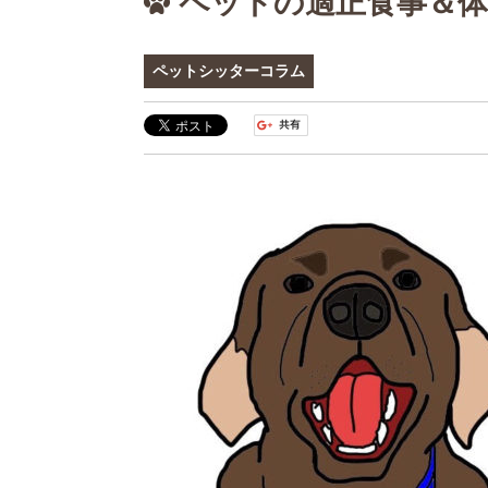
ペットの適正食事＆体
ペットシッターコラム