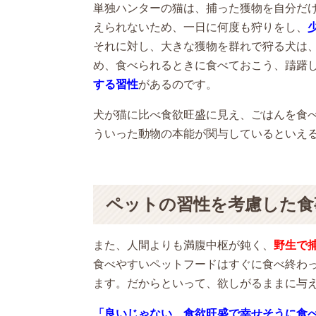
単独ハンターの猫は、捕った獲物を自分だ
えられないため、一日に何度も狩りをし、
それに対し、大きな獲物を群れで狩る犬は
め、食べられるときに食べておこう、躊躇
する習性
があるのです。
犬が猫に比べ食欲旺盛に見え、ごはんを食
ういった動物の本能が関与しているといえ
ペットの習性を考慮した食
また、人間よりも満腹中枢が鈍く、
野生で
食べやすいペットフードはすぐに食べ終わ
ます。だからといって、欲しがるままに与え
「良いじゃない、食欲旺盛で幸せそうに食