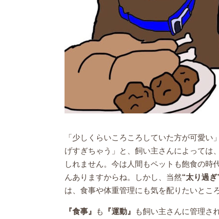
「少しくらいころころしていた方が可愛い
げすぎちゃう」と、飼い主さんによっては
しれません。今は人間もペットも飽食の時
んありますからね。しかし、当然
“太り過ぎ
は、食事や体重管理にも気を配りたいとこ
『食事』
も
『運動』
も飼い主さんに管理さ