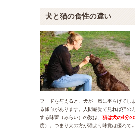
犬と猫の食性の違い
フードを与えると、犬が一気に平らげてし
る傾向があります。人間感覚で見れば猫の
する味蕾（みらい）の数は、
猫は犬の4分の
度）。つまり犬の方が猫より味覚は優れて