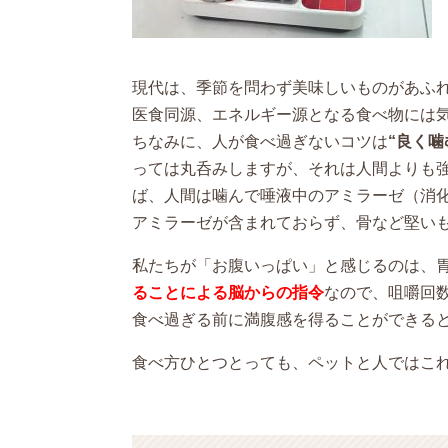
現代は、季節を問わず美味しいものがあふ
医食同源、エネルギー源となる食べ物には
ちなみに、人が食べ過ぎないコツは
“良く噛
っては丸呑みしますが、それは人間よりも
ば、人間は噛んで唾液中のアミラーゼ（消
アミラーゼが含まれておらず、骨など堅い
私たちが「お腹いっぱい」と感じるのは、
ることによる脳からの指令
なので、咀嚼回
食べ過ぎる前に満腹感を得ることができる
食べ方ひとつとっても、ペットと人ではこ