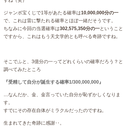
すね（笑）
ジャンボ宝くじで1等があたる確率は
10,000,000分の一
で、これは雷に撃たれる確率とほぼ一緒だそうです。
ちなみに今回の当選確率は
302,575,350分の一
ということ
ですから、これはもう天文学的とも呼べる奇跡ですね。
そこでふと、3億分の一ってどれくらいの確率だろう？と
調べてみたところ
『受精して自分が誕生する確率1/300,000,000』
…なんだか、金、金言っていた自分が恥ずかしくなりま
す。
すでにその存在自体がミラクルだったのですね。
生まれてきた奇跡に感謝‥。