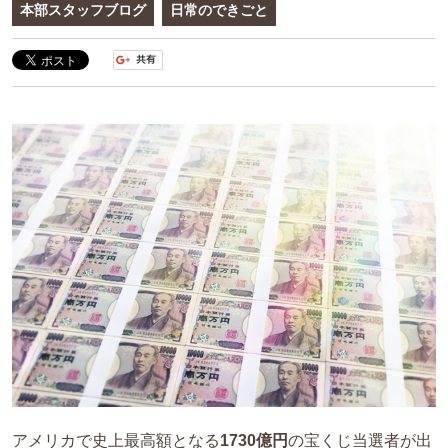
本部スタッフブログ
日常のできごと
アメリカで史上最高額となる
1730億円
の宝くじ当選者が出