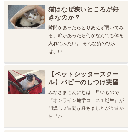
猫はなぜ狭いところが好
きなのか？
隙間があったらとりあえず覗いてみ
る。箱があったら何がなんでも体を
入れてみたい。 そんな猫の欲求
は、い
【ペットシッタースクー
ル】パピーのしつけ実習
みなさまこんにちは！早いもので
『オンライン通学コース１期生』が
開講し２週間が経ちましたが今週か
ら『パ