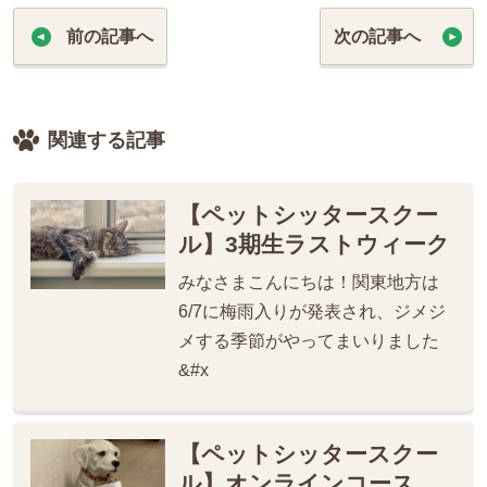
前の記事へ
次の記事へ
関連する記事
【ペットシッタースクー
ル】3期生ラストウィーク
みなさまこんにちは！関東地方は
6/7に梅雨入りが発表され、ジメジ
メする季節がやってまいりました
&#x
【ペットシッタースクー
ル】オンラインコース