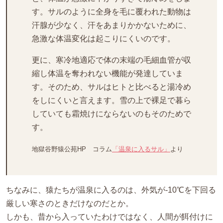
す。サルのように全身を毛に覆われた動物は
汗腺が少なく、汗をあまりかかないために、
急激な体温変化は起こりにくいのです。
更に、寒冷地適応で体の末端の毛細血管が収
縮し体温を奪われない機能が発達していま
す。そのため、サルはヒトと比べると湯冷め
をしにくいと言えます。雪の上で裸足で暮ら
していても霜焼けにならないのもそのためで
す。
地獄谷野猿公苑HP コラム
「温泉に入るサル」
より
ちなみに、猿たちが温泉に入るのは、外気が-10℃を下回る
厳しい寒さのときだけなのだとか。
しかも、昔から入っていたわけではなく、人間が餌付けに