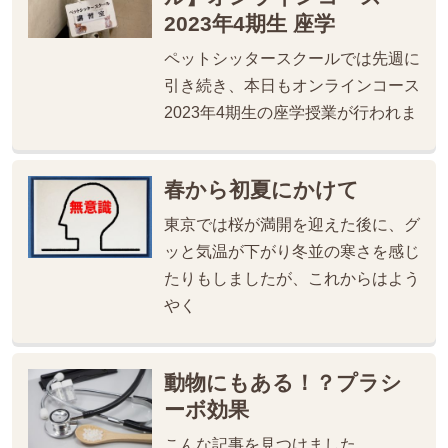
2023年4期生 座学
ペットシッタースクールでは先週に
引き続き、本日もオンラインコース
2023年4期生の座学授業が行われま
春から初夏にかけて
東京では桜が満開を迎えた後に、グ
ッと気温が下がり冬並の寒さを感じ
たりもしましたが、これからはよう
やく
動物にもある！？プラシ
ーボ効果
こんな記事を見つけました。