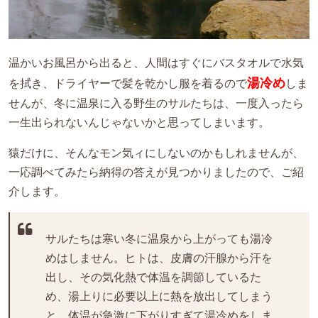
温かいお風呂から出ると、人間はすぐにバスタオルで水気
湯冷め
を拭き、ドライヤーで髪を乾かし服を着るので
しま
せんが、冬に温泉に入る野生のサルたちは、一度入ったら
一生出られないんじゃないかと思ってしまいます。
猿だけに、そんなモン気ィにしないのかもしれませんが、
一応調べてみたら納得の答えが見つかりましたので、ご紹
介します。
サルたちは寒い冬に温泉から上がっても湯冷
めはしません。ヒトは、皮膚の汗腺から汗を
出し、その気化熱で体温を調節しているた
め、湯上りに必要以上に熱を放出してしまう
と、体温が急激に下がりすぎて湯冷めをしま