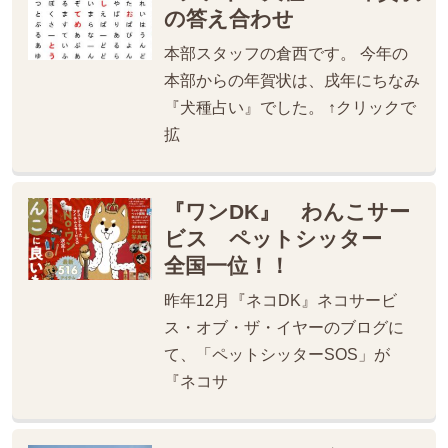
の答え合わせ
本部スタッフの倉西です。 今年の
本部からの年賀状は、戌年にちなみ
『犬種占い』でした。 ↑クリックで
拡
『ワンDK』 わんこサー
ビス ペットシッター
全国一位！！
昨年12月『ネコDK』ネコサービ
ス・オブ・ザ・イヤーのブログに
て、「ペットシッターSOS」が
『ネコサ