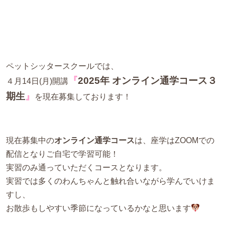
ペットシッタースクールでは、
『
2025年 オンライン通学コース３
４月14日(月)開講
期生
』
を現在募集しております！
現在募集中の
オンライン通学コース
は、座学はZOOMでの
配信となりご自宅で学習可能！
実習のみ通っていただくコースとなります。
実習では多くのわんちゃんと触れ合いながら学んでいけま
すし、
お散歩もしやすい季節になっているかなと思います