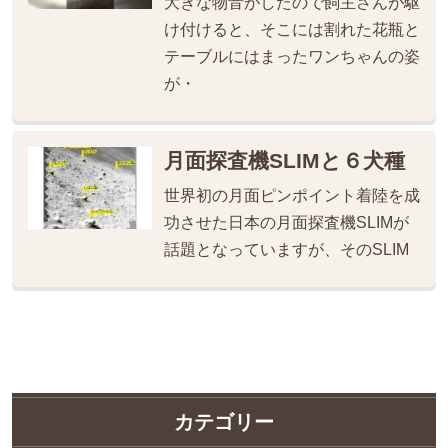
大きな物音がしたので飼主さんが駆
け付けると、そこには割れた花瓶と
テーブルにはまったワンちゃんの姿
が・
月面探査機SLIMと６犬種
世界初の月面ピンポイント着陸を成
功させた日本の月面探査機SLIMが
話題となっていますが、そのSLIM
カテゴリー