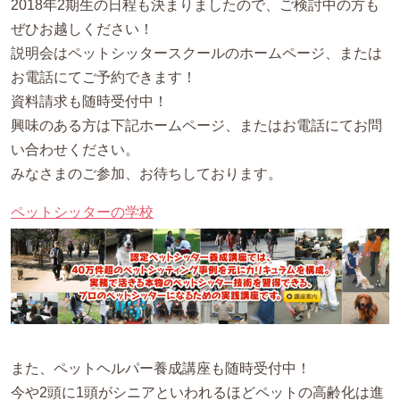
2018年2期生の日程も決まりましたので、ご検討中の方も
ぜひお越しください！
説明会はペットシッタースクールのホームページ、または
お電話にてご予約できます！
資料請求も随時受付中！
興味のある方は下記ホームページ、またはお電話にてお問
い合わせください。
みなさまのご参加、お待ちしております。
ペットシッターの学校
また、ペットヘルパー養成講座も随時受付中！
今や2頭に1頭がシニアといわれるほどペットの高齢化は進