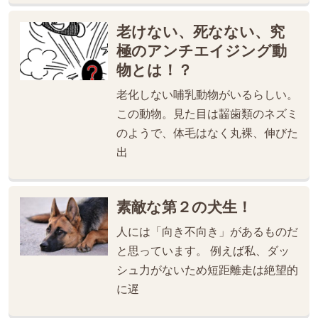
老けない、死なない、究
極のアンチエイジング動
物とは！？
老化しない哺乳動物がいるらしい。
この動物。見た目は齧歯類のネズミ
のようで、体毛はなく丸裸、伸びた
出
素敵な第２の犬生！
人には「向き不向き」があるものだ
と思っています。 例えば私、ダッ
シュ力がないため短距離走は絶望的
に遅