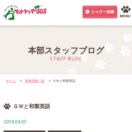
MENU
本部スタッフブログ
STAFF BLOG
ホーム
»
更新情報一覧
»
ＧＷと和製英語
ＧＷと和製英語
2018.04.05