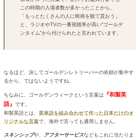
この時期の入場者数が多かったことから、
「もっとたくさんの人に映画を観て貰おう」
と、ラジオやTVの一番視聴率が高い“ゴールデ
ンタイム”から付けられたと言われています。
なるほど、決してゴールデンレトリーバーの依頼が集中す
るから、ではないようですね。
『和製英
ちなみに、ゴールデンウィークという言葉は
語』
です。
和製英語とは、
英単語を組み合わせて作った日本だけのオ
リジナルな言葉
で、海外で言っても通用しません。
スキンシップ
や、
アフターサービス
などもこれに当たりま