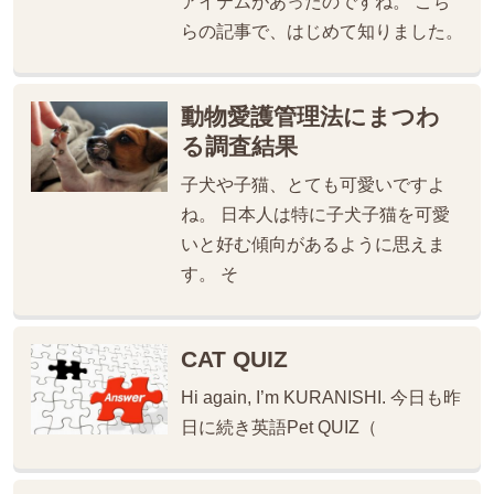
アイテムがあったのですね。 こち
らの記事で、はじめて知りました。
動物愛護管理法にまつわ
る調査結果
子犬や子猫、とても可愛いですよ
ね。 日本人は特に子犬子猫を可愛
いと好む傾向があるように思えま
す。 そ
CAT QUIZ
Hi again, I’m KURANISHI. 今日も昨
日に続き英語Pet QUIZ（