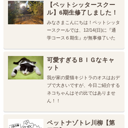
【ペットシッタースクー
ル】6期生修了しました！
みなさまこんにちは！ペットシッタ
ースクールでは、12/14(日)に『通
学コース６期生』が無事修了いた
可愛すぎるＢＩＧなキャ
ット
我が家の愛猫キジトラのオスはおデ
ブで大きいですが、今日ご紹介する
ネコちゃんはその比ではありませ
ん！！
ペットナゾトレ川柳【第