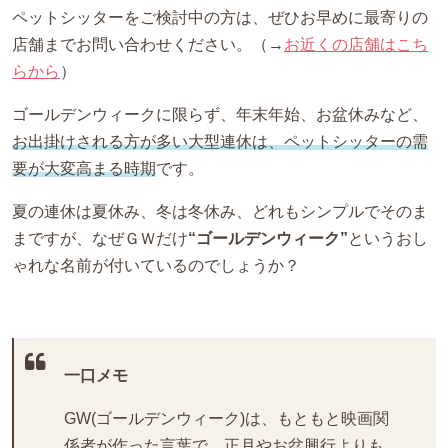
ペットシッターをご検討中の方は、ぜひお早めに最寄りの
店舗までお問い合わせください。（→
お近くの店舗はこち
らから
）
ゴールデンウィークに限らず、年末年始、お盆休みなど、
お出掛けされる方が多い大型連休は、ペットシッターの需
要が大変高まる時期
です。
夏の連休は夏休み、冬は冬休み、どれもシンプルでそのま
まですが、なぜＧＷだけ
“ゴールデンウィーク”
というおし
ゃれな名前が付いているのでしょうか？
一口メモ
GW(ゴールデンウィーク)は、もともと映画関
係者が作った言葉で、正月やお盆興行よりも