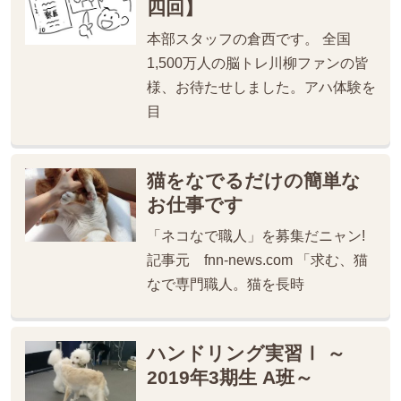
四回】
本部スタッフの倉西です。 全国
1,500万人の脳トレ川柳ファンの皆
様、お待たせしました。アハ体験を
目
猫をなでるだけの簡単な
お仕事です
「ネコなで職人」を募集だニャン!
記事元 fnn-news.com 「求む、猫
なで専門職人。猫を長時
ハンドリング実習Ⅰ ～
2019年3期生 A班～