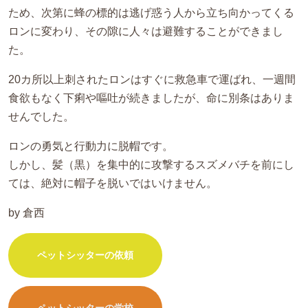
ため、次第に蜂の標的は逃げ惑う人から立ち向かってくる
ロンに変わり、その隙に人々は避難することができまし
た。
20カ所以上刺されたロンはすぐに救急車で運ばれ、一週間
食欲もなく下痢や嘔吐が続きましたが、命に別条はありま
せんでした。
ロンの勇気と行動力に脱帽です。
しかし、髪（黒）を集中的に攻撃するスズメバチを前にし
ては、絶対に帽子を脱いではいけません。
by 倉西
ペットシッターの依頼