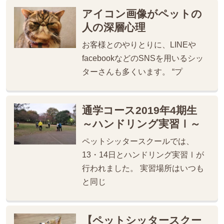
アイコン画像がペットの
人の深層心理
お客様とのやりとりに、LINEや
facebookなどのSNSを用いるシッ
ターさんも多くいます。 “プ
通学コース2019年4期生
～ハンドリング実習Ⅰ～
ペットシッタースクールでは、
13・14日とハンドリング実習Ⅰが
行われました。 実習場所はいつも
と同じ
【ペットシッタースクー