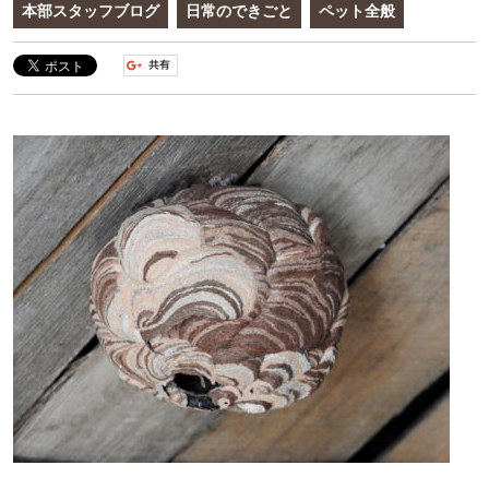
本部スタッフブログ
日常のできごと
ペット全般