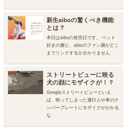
新生aiboの驚くべき機能
とは？
本日はaiboの発売日です。 ペット
好きの層と、aiboのファン層がどこ
までリンクするか分かりません
ストリートビューに映る
犬の顔にモザイクが！？
Googleストリートビューといえ
ば、映ってしまった通行人や車のナ
ンバープレートにモザイクがかかる
な