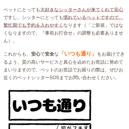
ペットにとっても
大好きなシッターさんが来てくれて安心
ですし、シッターにとっても
慣れているペットですので、
繁忙期でも予約を入れやすく
なります（「ご新規」ではな
くなりますので、『事前お打合せ』の調整も必要ありませ
ん）。
「いつも通り」
これからも、
安心
で
安全
な
をお届けでき
るよう、質の高いサービスと真心を込めたお世話に努めて
まいりますので、ペットのお世話でお困りの際は、ぜひお
近くのペットシッターSOSまでお問い合わせください。