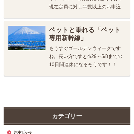
現在定員に対し半数以上のお申込
ペットと乗れる「ペット
専用新幹線」
もうすぐゴールデンウィークです
ね。長い方ですと4/29～5/8までの
10日間連休になるそうです！！
カテゴリー
お知らせ