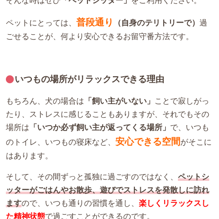
そんな時はぜひ
「ペットシッター」
をご利用ください。
普段通り
ペットにとっては、
（自身のテリトリーで）
過
ごせることが、何より安心できるお留守番方法です。
いつもの場所がリラックスできる理由
もちろん、犬の場合は
「飼い主がいない」
ことで寂しがっ
たり、ストレスに感じることもありますが、それでもその
場所は
「いつか必ず飼い主が返ってくる場所」
で、いつも
安心できる空間
のトイレ、いつもの寝床など、
がそこに
はあります。
そして、その間ずっと孤独に過ごすのではなく、
ペットシ
ッターがごはんやお散歩、遊びでストレスを発散しに訪れ
ます
ので、いつも通りの習慣を通し、
楽しくリラックスし
た精神状態
で過ごすことができるのです。