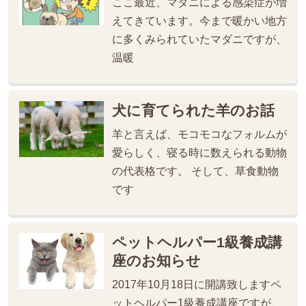
ここ最近、マダニによる感染症が増
えてきています。今まで暖かい地方
に多くみられていたマダニですが、
温暖
犬に育てられた羊のお話
羊と言えば、モコモコなフォルムが
愛らしく、寝る時に数えられる動物
の代表格です。 そして、草食動物
です
ペットヘルパー1級養成講
座のお知らせ
2017年10月18日に開講致しますペ
ットヘルパー1級養成講座ですが、