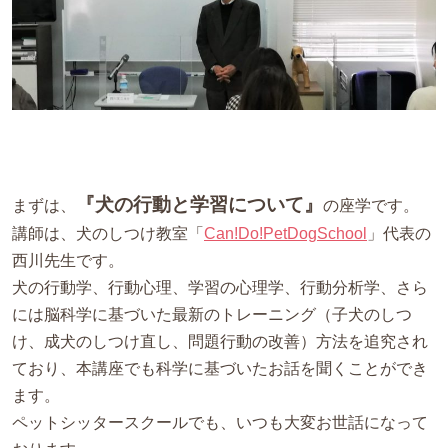
『犬の行動と学習について』
まずは、
の座学です。
講師は、犬のしつけ教室「
Can!Do!PetDogSchool
」代表の
西川先生です。
犬の行動学、行動心理、学習の心理学、行動分析学、さら
には脳科学に基づいた最新のトレーニング（子犬のしつ
け、成犬のしつけ直し、問題行動の改善）方法を追究され
ており、本講座でも科学に基づいたお話を聞くことができ
ます。
ペットシッタースクールでも、いつも大変お世話になって