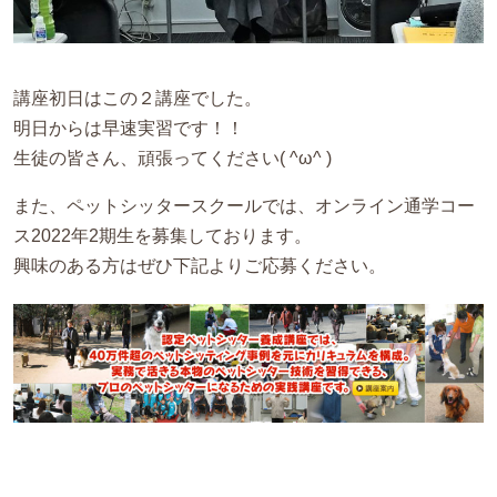
講座初日はこの２講座でした。
明日からは早速実習です！！
生徒の皆さん、頑張ってください( ^ω^ )
また、ペットシッタースクールでは、オンライン通学コー
ス2022年2期生を募集しております。
興味のある方はぜひ下記よりご応募ください。