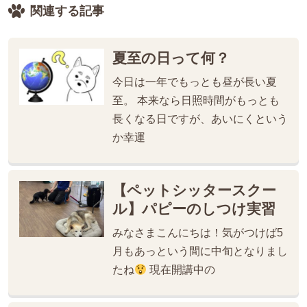
関連する記事
夏至の日って何？
今日は一年でもっとも昼が長い夏
至。 本来なら日照時間がもっとも
長くなる日ですが、あいにくという
か幸運
【ペットシッタースクー
ル】パピーのしつけ実習
みなさまこんにちは！気がつけば5
月もあっという間に中旬となりまし
たね
現在開講中の