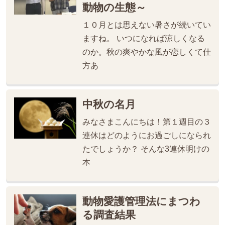
動物の生態～
１０月とは思えない暑さが続いてい
ますね。 いつになれば涼しくなる
のか。秋の爽やかな風が恋しくて仕
方あ
中秋の名月
みなさまこんにちは！第１週目の３
連休はどのようにお過ごしになられ
たでしょうか？ そんな3連休明けの
本
動物愛護管理法にまつわ
る調査結果