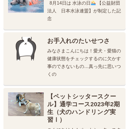
8月14日は 水泳の日
【公益財団
法人 日本水泳連盟】が制定した記
念
お手入れのたいせつさ
みなさまこんにちは！愛犬・愛猫の
健康状態をチェックするのに欠かす
事のできないもの…真っ先に思いつ
くの
【ペットシッタースクー
ル】通学コース2023年2期
生（犬のハンドリング実
習Ⅰ）