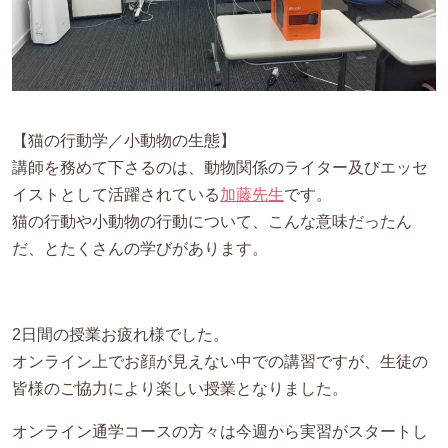
【猫の行動学／小動物の生態】
講師を務めて下さるのは、動物関係のライター及びエッセ
イストとして活躍されている
加藤先生
です。
猫の行動や小動物の行動について、こんな意味だったん
だ、とたくさんの学びがあります。
2日間の授業お疲れ様でした。
オンライン上でお顔が見えない中での講習ですが、生徒の
皆様のご協力により楽しい授業となりました。
オンライン通学コースの方々は今週から実習がスタートし