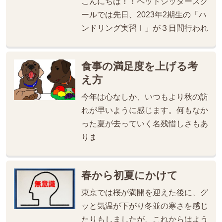
こんにちは！！ペットシッタースク
ールでは先日、2023年2期生の「ハ
ンドリング実習Ⅰ」が３日間行われ
食事の満足度を上げる考
え方
今年は心なしか、いつもより秋の訪
れが早いように感じます。何もなか
った夏が去っていく名残惜しさもあ
りま
春から初夏にかけて
東京では桜が満開を迎えた後に、グ
ッと気温が下がり冬並の寒さを感じ
たりもしましたが、これからはよう