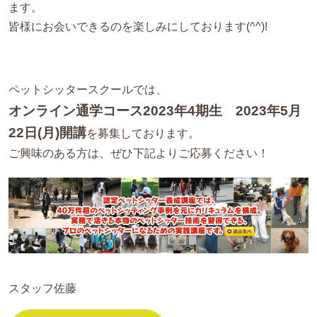
ます。
皆様にお会いできるのを楽しみにしております(^^)!
ペットシッタースクールでは、
オンライン通学コース2023年4期生 2023年5月
22日(月)開講
を募集しております。
ご興味のある方は、ぜひ下記よりご応募ください！
スタッフ佐藤