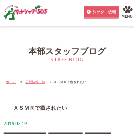
MENU
本部スタッフブログ
STAFF BLOG
ホーム
»
更新情報一覧
»
ＡＳＭＲで癒されたい
ＡＳＭＲで癒されたい
2019.02.19