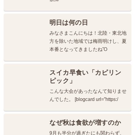
明日は何の日
みなさまこんにちは！北陸・東北地
方を除いた地域では梅雨明けし、夏
本番となってきましたねὊ
スイカ早食い「カピリン
ピック」
こんな大会があったなんて知りませ
んでした。 [blogcard url=”https:/
なぜ秋は食欲が増すのか
9月も半分が過ぎたにも関わらず、