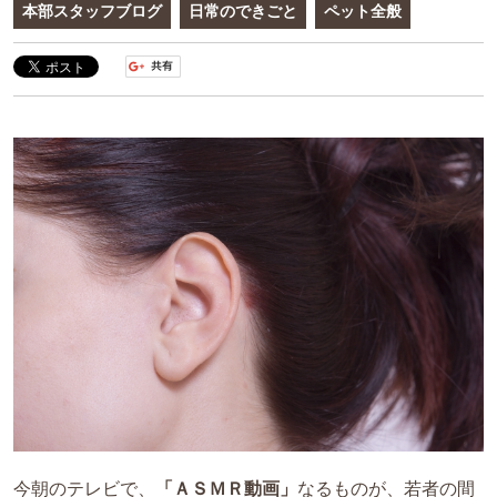
本部スタッフブログ
日常のできごと
ペット全般
今朝のテレビで、
「ＡＳＭＲ動画」
なるものが、若者の間