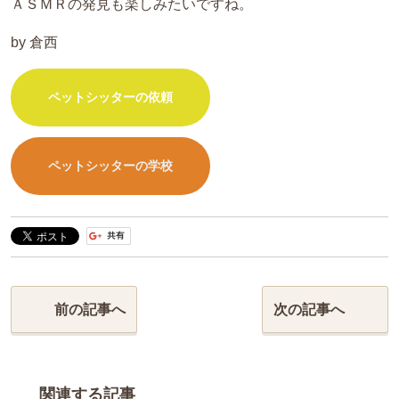
ＡＳＭＲの発見も楽しみたいですね。
by 倉西
ペットシッターの依頼
ペットシッターの学校
前の記事へ
次の記事へ
関連する記事