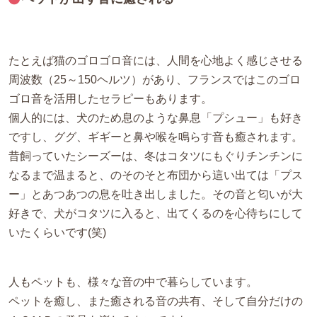
たとえば猫のゴロゴロ音には、人間を心地よく感じさせる
周波数（25～150ヘルツ）があり、フランスではこのゴロ
ゴロ音を活用したセラピーもあります。
個人的には、犬のため息のような鼻息「プシュー」も好き
ですし、ググ、ギギーと鼻や喉を鳴らす音も癒されます。
昔飼っていたシーズーは、冬はコタツにもぐりチンチンに
なるまで温まると、のそのそと布団から這い出ては「プス
ー」とあつあつの息を吐き出しました。その音と匂いが大
好きで、犬がコタツに入ると、出てくるのを心待ちにして
いたくらいです(笑)
人もペットも、様々な音の中で暮らしています。
ペットを癒し、また癒される音の共有、そして自分だけの