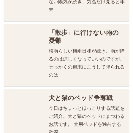
ない陽気が続き、気温だけ見ると年
末
「散歩」に行けない雨の
憂鬱
梅雨らしい梅雨日和が続き、雨が降
るのは涼しくなっていいのですが、
せっかくの週末にこうして降られる
のは
犬と猫のベッド争奪戦
今日はちょっとほっこりする話題を
ご紹介。犬と猫のベッドにまつわる
お話です。 犬用ベッドを独占する
欲深