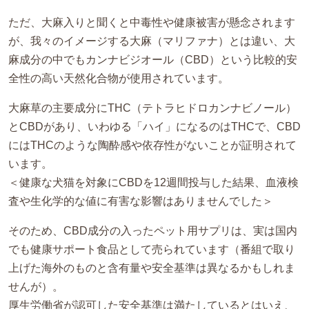
ただ、大麻入りと聞くと中毒性や健康被害が懸念されます
が、我々のイメージする大麻（マリファナ）とは違い、大
麻成分の中でもカンナビジオール（CBD）という比較的安
全性の高い天然化合物が使用されています。
大麻草の主要成分にTHC（テトラヒドロカンナビノール）
とCBDがあり、いわゆる「ハイ」になるのはTHCで、CBD
にはTHCのような陶酔感や依存性がないことが証明されて
います。
＜健康な犬猫を対象にCBDを12週間投与した結果、血液検
査や生化学的な値に有害な影響はありませんでした＞
そのため、CBD成分の入ったペット用サプリは、実は国内
でも健康サポート食品として売られています（番組で取り
上げた海外のものと含有量や安全基準は異なるかもしれま
せんが）。
厚生労働省が認可した安全基準は満たしているとはいえ、