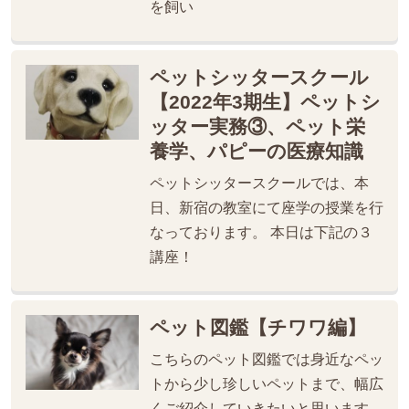
を飼い
ペットシッタースクール
【2022年3期生】ペットシ
ッター実務③、ペット栄
養学、パピーの医療知識
ペットシッタースクールでは、本
日、新宿の教室にて座学の授業を行
なっております。 本日は下記の３
講座！
ペット図鑑【チワワ編】
こちらのペット図鑑では身近なペッ
トから少し珍しいペットまで、幅広
くご紹介していきたいと思います