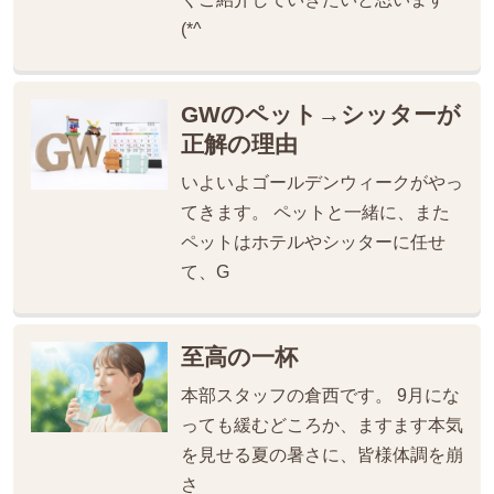
(*^
GWのペット→シッターが
正解の理由
いよいよゴールデンウィークがやっ
てきます。 ペットと一緒に、また
ペットはホテルやシッターに任せ
て、G
至高の一杯
本部スタッフの倉西です。 9月にな
っても緩むどころか、ますます本気
を見せる夏の暑さに、皆様体調を崩
さ