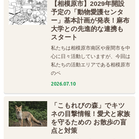
【相模原市】2029年開設
予定の「動物愛護センタ
ー」基本計画が発表！麻布
大学との先進的な連携も
スタート
私たちは相模原市南区や座間市を中
心に日々活動していますが、今回は
私たちの活動エリアである相模原市
のペ
2026.07.10
「こもれびの森」でキツ
ネの目撃情報！愛犬と家族
を守るための お散歩の盲
点と対策