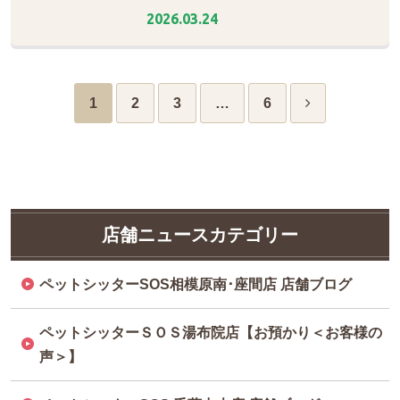
2026.03.24
1
2
3
…
6
店舗ニュースカテゴリー
ペットシッターSOS相模原南･座間店 店舗ブログ
ペットシッターＳＯＳ湯布院店【お預かり＜お客様の
声＞】