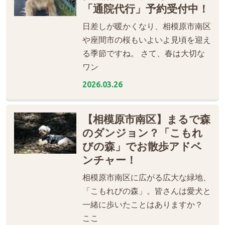
「通院代行」予約受付中！
日差しが暖かくなり、相模原市南区
や座間市の桜もいよいよ見頃を迎え
る季節ですね。 さて、春は大切な
ワン
2026.03.26
【相模原市南区】まるで森
のダンジョン？「こもれ
びの森」でお散歩アドベ
ンチャー！
相模原市南区に広がる広大な緑地、
「こもれびの森」。皆さんは愛犬と
一緒に歩いたことはありますか？
ここ