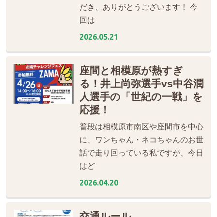
だき、ありがとうございます！ 今
回は
2026.05.21
座間と相模原が熱すぎ
る！井上尚弥選手vs中谷潤
人選手の「世紀の一戦」を
応援！
普段は相模原市南区や座間市を中心
に、ワンちゃん・ネコちゃんのお世
話で走り回っている私ですが、今日
はど
2026.04.20
交通ルール