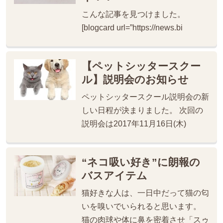
こんな記事を見つけました。
[blogcard url=”https://news.bi
【ペットシッタースクー
ル】説明会のお知らせ
ペットシッタースクール説明会の新
しい日程が決まりました。 次回の
説明会は2017年11月16日(木)
“ネコ吸い好き”に朗報の
バスアイテム
猫好きな人は、一日中だって猫の匂
いを嗅いでいられると思います。
猫の肉球や体に鼻を密着させ「スゥ