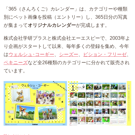
「365（さんろくご）カレンダー」は、カテゴリーや種類
別にペット画像を投稿（エントリー）し、365日分の写真
が集まって
オリジナルカレンダー
が完成します。
株式会社学研プラスと株式会社エーエスピーで、2003年よ
り企画がスタートして以来、毎年多くの登録を集め、今年
は
ウェルシュ･コーギー
、
シーズー
、
ビション・フリーゼ
、
ペキニーズ
など全26種類のカテゴリーに分かれて販売され
ています。