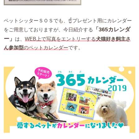
ペットシッターＳＯＳでも、☝プレゼント用にカレンダー
「365カレンダ
をご用意しておりますが、今日紹介する
ー」
は、
WEB上で写真をエントリーする
犬猫好き飼主さ
ん参加型
のペットカレンダー
です。