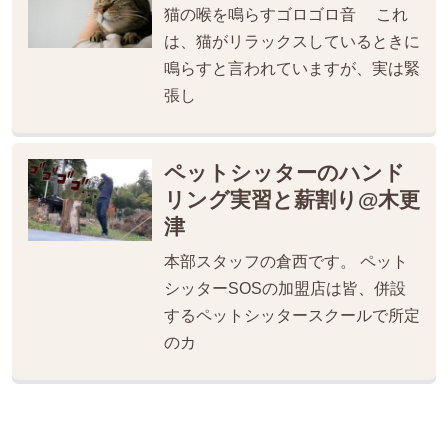
猫の喉を鳴らすゴロゴロ音 これ
は、猫がリラックスしているときに
鳴らすと言われていますが、実は緊
張し
ペットシッターのハンド
リング実習と薪割り@木更
津
本部スタッフの倉西です。 ペット
シッターSOSの加盟店は皆、併設
するペットシッタースクールで所定
のカ