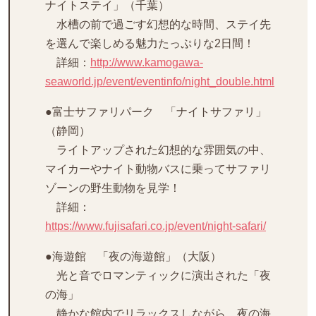
ナイトステイ」（千葉）
水槽の前で過ごす幻想的な時間、ステイ先
を選んで楽しめる魅力たっぷりな2日間！
詳細：
http://www.kamogawa-
seaworld.jp/event/eventinfo/night_double.html
●富士サファリパーク 「ナイトサファリ」
（静岡）
ライトアップされた幻想的な雰囲気の中、
マイカーやナイト動物バスに乗ってサファリ
ゾーンの野生動物を見学！
詳細：
https://www.fujisafari.co.jp/event/night-safari/
●海遊館 「夜の海遊館」（大阪）
光と音でロマンティックに演出された「夜
の海」
静かな館内でリラックスしながら、夜の海