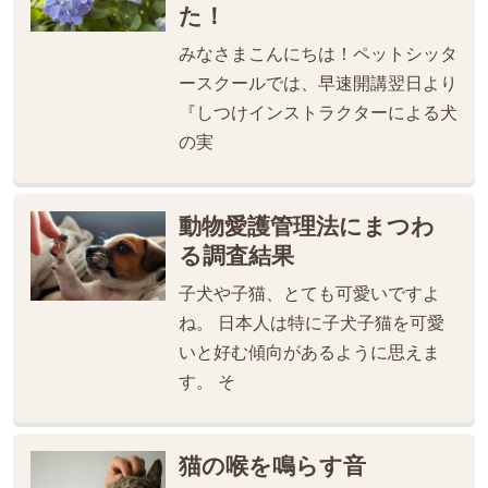
た！
みなさまこんにちは！ペットシッタ
ースクールでは、早速開講翌日より
『しつけインストラクターによる犬
の実
動物愛護管理法にまつわ
る調査結果
子犬や子猫、とても可愛いですよ
ね。 日本人は特に子犬子猫を可愛
いと好む傾向があるように思えま
す。 そ
猫の喉を鳴らす音