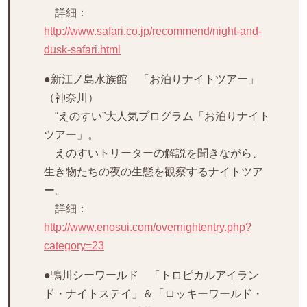
詳細：
http://www.safari.co.jp/recommend/night-and-
dusk-safari.html
●新江ノ島水族館 「お泊りナイトツアー」
（神奈川）
“えのすい”大人気プログラム「お泊りナイト
ツアー」。
えのすいトリーターの解説を聞きながら、
生き物たちの夜の生態を観察するナイトツア
ー。
詳細：
http://www.enosui.com/overnightentry.php?
category=23
●鴨川シーワールド 「トロピカルアイラン
ド・ナイトステイ」＆「ロッキーワールド・