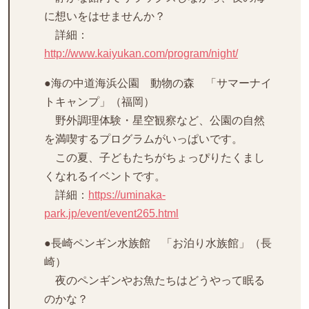
に想いをはせませんか？
詳細：
http://www.kaiyukan.com/program/night/
●海の中道海浜公園 動物の森 「サマーナイ
トキャンプ」（福岡）
野外調理体験・星空観察など、公園の自然
を満喫するプログラムがいっぱいです。
この夏、子どもたちがちょっぴりたくまし
くなれるイベントです。
詳細：
https://uminaka-
park.jp/event/event265.html
●長崎ペンギン水族館 「お泊り水族館」（長
崎）
夜のペンギンやお魚たちはどうやって眠る
のかな？