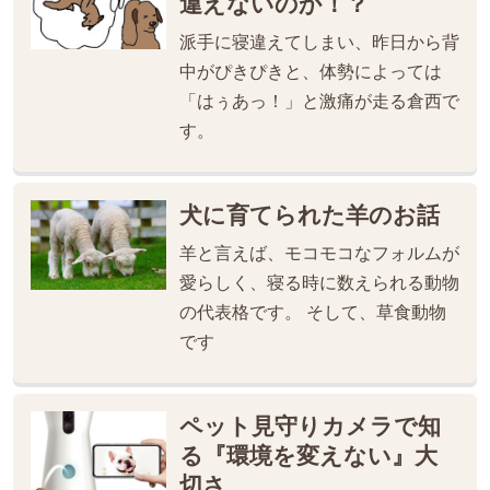
違えないのか！？
派手に寝違えてしまい、昨日から背
中がぴきぴきと、体勢によっては
「はぅあっ！」と激痛が走る倉西で
す。
犬に育てられた羊のお話
羊と言えば、モコモコなフォルムが
愛らしく、寝る時に数えられる動物
の代表格です。 そして、草食動物
です
ペット見守りカメラで知
る『環境を変えない』大
切さ