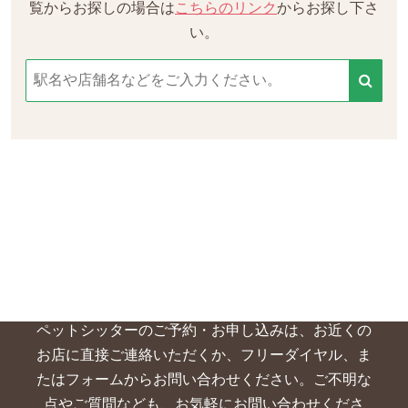
覧からお探しの場合は
こちらのリンク
からお探し下さ
い。
ペットシッターの
ご予約について
ペットシッターのご予約・お申し込みは、お近くの
お店に直接ご連絡いただくか、
フリーダイヤル、ま
たはフォームからお問い合わせください。ご不明な
点やご質問なども、お気軽にお問い合わせくださ